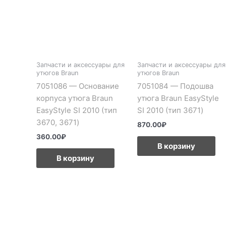
Запчасти и аксессуары для
Запчасти и аксессуары для
утюгов Braun
утюгов Braun
7051086 — Основание
7051084 — Подошва
корпуса утюга Braun
утюга Braun EasyStyle
EasyStyle SI 2010 (тип
SI 2010 (тип 3671)
3670, 3671)
870.00
₽
360.00
₽
В корзину
В корзину