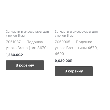
Запчасти и аксессуары для
Запчасти и аксессуары для
утюгов Braun
утюгов Braun
7051087 — Подошва
7050905 — Подошва
утюга Braun (тип 3670)
утюга Braun типы 4679,
4690
1,880.00
₽
9,020.00
₽
В корзину
В корзину