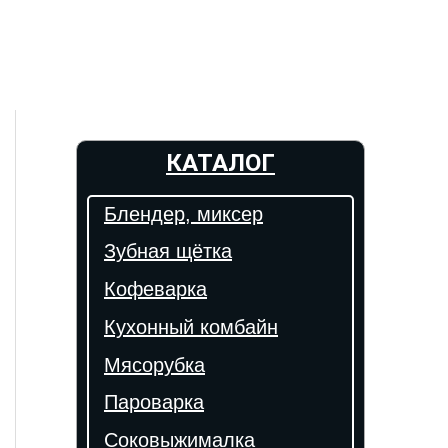
КАТАЛОГ
Блендер, миксер
Зубная щётка
Кофеварка
Кухонный комбайн
Мясорубка
Пароварка
Соковыжималка