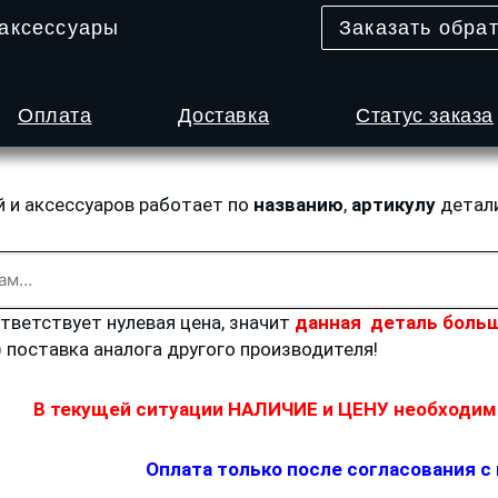
 аксессуары
Заказать обра
Оплата
Доставка
Статус заказа
й и аксессуаров работает по
названию
,
артикулу
детал
ответствует нулевая цена, значит
данная деталь больш
) поставка аналога другого производителя!
В текущей ситуации НАЛИЧИЕ и ЦЕНУ необходимо
Оплата только после согласования с