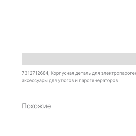
Описание
7312712684, Корпусная деталь для электропароген
аксессуары для утюгов и парогенераторов
Похожие