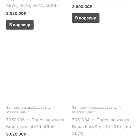
4676, 4675, 4674, 4669)
3,600.00
₽
2,820.00
₽
В корзину
В корзину
Запчасти и аксессуары для
Запчасти и аксессуары для
утюгов Braun
утюгов Braun
7050905 — Подошва утюга
7051084 — Подошва утюга
Braun типы 4679, 4690
Braun EasyStyle SI 2010 (тип
3671)
9,020.00
₽