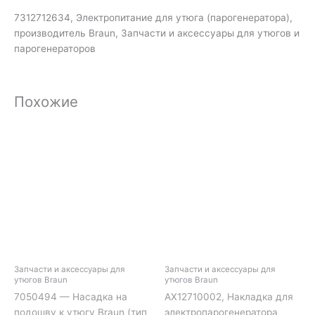
7312712634, Электропитание для утюга (парогенератора),
производитель Braun, Запчасти и аксессуары для утюгов и
парогенераторов
Похожие
Запчасти и аксессуары для
Запчасти и аксессуары для
утюгов Braun
утюгов Braun
7050494 — Насадка на
AX12710002, Накладка для
подошву к утюгу Braun (тип
электропарогенератора