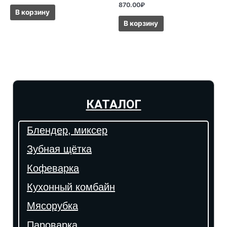
870.00
₽
В корзину
В корзину
КАТАЛОГ
Блендер, миксер
Зубная щётка
Кофеварка
Кухонный комбайн
Мясорубка
Пароварка