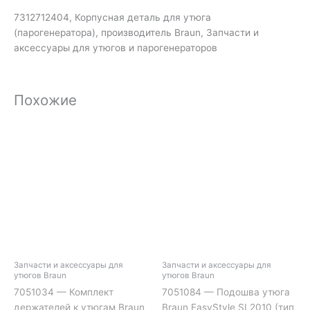
7312712404, Корпусная деталь для утюга
(парогенератора), производитель Braun, Запчасти и
аксессуары для утюгов и парогенераторов
Похожие
Запчасти и аксессуары для
Запчасти и аксессуары для
утюгов Braun
утюгов Braun
7051034 — Комплект
7051084 — Подошва утюга
держателей к утюгам Braun
Braun EasyStyle SI 2010 (тип