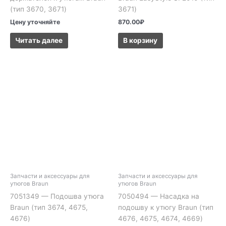
(тип 3670, 3671)
3671)
Цену уточняйте
870.00
₽
Читать далее
В корзину
Запчасти и аксессуары для
Запчасти и аксессуары для
утюгов Braun
утюгов Braun
7051349 — Подошва утюга
7050494 — Насадка на
Braun (тип 3674, 4675,
подошву к утюгу Braun (тип
4676)
4676, 4675, 4674, 4669)