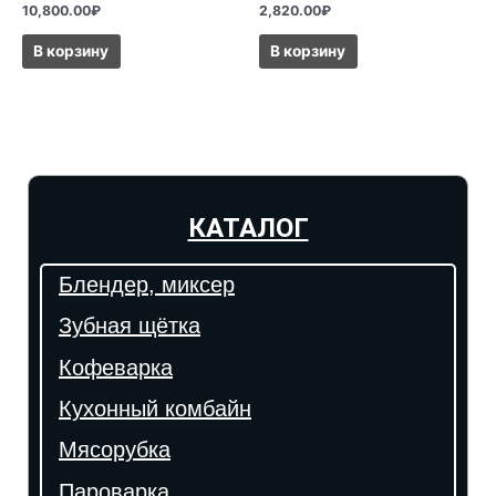
10,800.00
₽
2,820.00
₽
В корзину
В корзину
КАТАЛОГ
Блендер, миксер
Зубная щётка
Кофеварка
Кухонный комбайн
Мясорубка
Пароварка