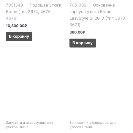
7051349 — Подошва утюга
7051086 — Основание
Braun (тип 3674, 4675,
корпуса утюга Braun
4676)
EasyStyle SI 2010 (тип 3670,
3671)
10,800.00
₽
360.00
₽
В корзину
В корзину
Запчасти и аксессуары для
Запчасти и аксессуары для
утюгов Braun
утюгов Braun