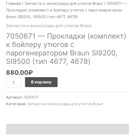
Главная
/
Запчасти и аксессуары для утюгов Braun
/ 7050671 —
(тип
Прокладки (комплект) к бойлеру утюгов с парогенератором
4677,
Braun SI9200, SI9500 (тип 4677, 4678)
4678)
Запчасти и аксессуары для утюгов Braun
7050671 — Прокладки (комплект)
к бойлеру утюгов с
парогенератором Braun SI9200,
SI9500 (тип 4677, 4678)
880.00
₽
В корзину
Артикул:
7050671
Категория:
Запчасти и аксессуары для утюгов Braun
Описание