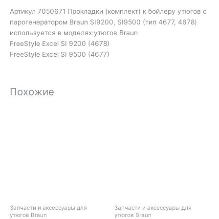
Артикул 7050671 Прокладки (комплект) к бойлеру утюгов с
парогенератором Braun SI9200, SI9500 (тип 4677, 4678)
используется в моделях:утюгов Braun
FreeStyle Excel SI 9200 (4678)
FreeStyle Excel SI 9500 (4677)
Похожие
Запчасти и аксессуары для
Запчасти и аксессуары для
утюгов Braun
утюгов Braun