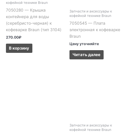
кофейной технике Braun
7050280 — Крышка
Запчасти и аксессуары к
кофейной технике Braun
контейнера для воды
(серебристо-черная) к
7050545 — Плата
кофеварке Braun (тип 3104)
электронная к кофеварке
Braun
270.00
₽
Цену уточняйте
В корзину
Читать далее
Запчасти и аксессуары к
кофейной технике Braun