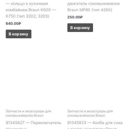
— кольцо к кухонным
двигатель соковыжималок
комбайнам Braun K600 —
Braun MP80 (тип 4290)
K750 (тип 3202, 3205)
250.00
₽
640.00
₽
В корзину
В корзину
Запчасти и аксессуары для
Запчасти и аксессуары для
соковыжималок Braun
соковыжималок Braun
81345927 — Переключатель
81345923 — Колба для сока