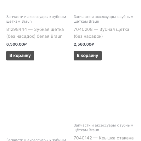
Запчасти и аксессуары к зубным
Запчасти и аксессуары к зубным
щёткам Braun
щёткам Braun
81298444 — Зубная щетка
7040208 — Зубная щетка
(без насадок) белая Braun
(без насадок)
6,500.00
₽
2,560.00
₽
В корзину
В корзину
Запчасти и аксессуары к зубным
щёткам Braun
7040142 — Крышка стакана
Запчасти и аксессуары к зубным