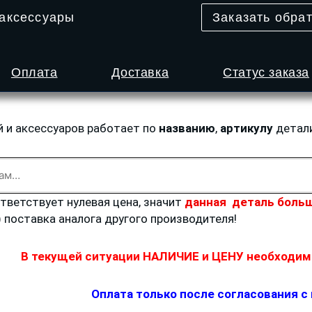
 аксессуары
Заказать обра
Оплата
Доставка
Статус заказа
й и аксессуаров работает по
названию
,
артикулу
детал
ответствует нулевая цена, значит
данная деталь больш
) поставка аналога другого производителя!
В текущей ситуации НАЛИЧИЕ и ЦЕНУ необходимо
Оплата только после согласования с