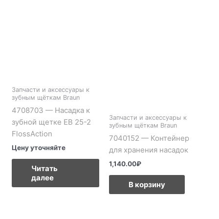
Запчасти и аксессуары к
зубным щёткам Braun
4708703 — Насадка к
Запчасти и аксессуары к
зубной щетке EB 25-2
зубным щёткам Braun
FlossAction
7040152 — Контейнер
Цену уточняйте
для хранения насадок
1,140.00
₽
Читать
далее
В корзину