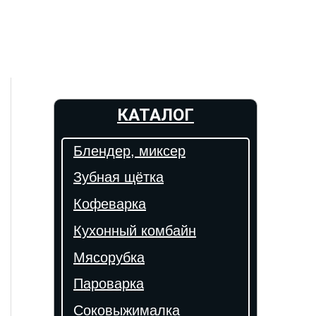
КАТАЛОГ
Блендер, миксер
Зубная щётка
Кофеварка
Кухонный комбайн
Мясорубка
Пароварка
Соковыжималка