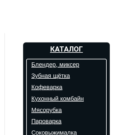
КАТАЛОГ
Блендер, миксер
Зубная щётка
Кофеварка
Кухонный комбайн
Мясорубка
Пароварка
Соковыжималка