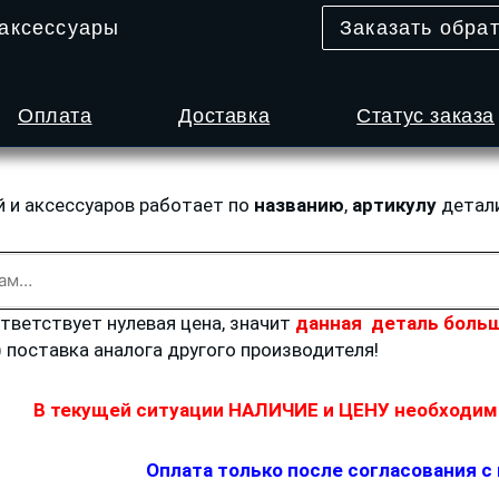
 аксессуары
Заказать обра
Оплата
Доставка
Статус заказа
й и аксессуаров работает по
названию
,
артикулу
детал
ответствует нулевая цена, значит
данная деталь больш
) поставка аналога другого производителя!
В текущей ситуации НАЛИЧИЕ и ЦЕНУ необходимо
Оплата только после согласования с