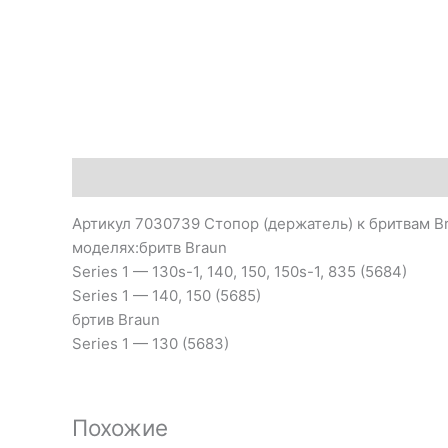
Описание
Артикул 7030739 Стопор (держатель) к бритвам Bra
моделях:бритв Braun
Series 1 — 130s-1, 140, 150, 150s-1, 835 (5684)
Series 1 — 140, 150 (5685)
бртив Braun
Series 1 — 130 (5683)
Похожие