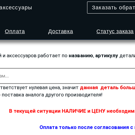
 аксессуары
Заказать обра
Оплата
Доставка
Статус заказа
й и аксессуаров работает по
названию
,
артикулу
детал
ответствует нулевая цена, значит
данная деталь больш
) поставка аналога другого производителя!
В текущей ситуации НАЛИЧИЕ и ЦЕНУ необходимо
Оплата только после согласования с