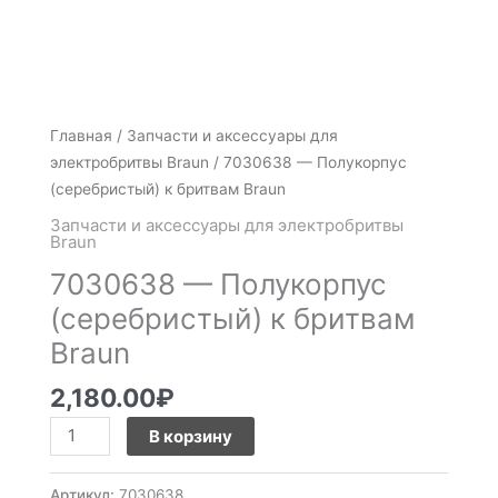
Количество
Главная
/
Запчасти и аксессуары для
товара
электробритвы Braun
/ 7030638 — Полукорпус
7030638
(серебристый) к бритвам Braun
-
Запчасти и аксессуары для электробритвы
Полукорпус
Braun
(серебристый)
7030638 — Полукорпус
к
(серебристый) к бритвам
бритвам
Braun
Braun
2,180.00
₽
В корзину
Артикул:
7030638