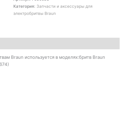
Категория:
Запчасти и аксессуары для
электробритвы Braun
твам Braun используется в моделях:бритв Braun
5674)