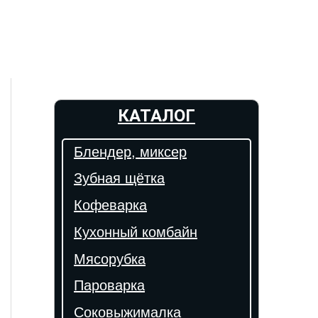
КАТАЛОГ
Блендер, миксер
Зубная щётка
Кофеварка
Кухонный комбайн
Мясорубка
Пароварка
Соковыжималка