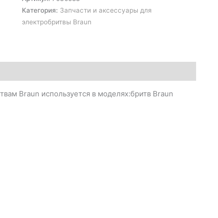
Категория:
Запчасти и аксессуары для
электробритвы Braun
итвам Braun используется в моделях:бритв Braun