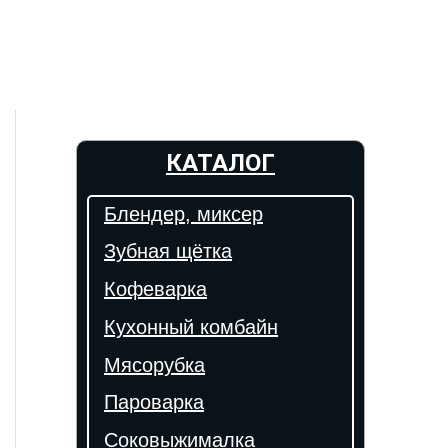
КАТАЛОГ
Блендер, миксер
Зубная щётка
Кофеварка
Кухонный комбайн
Мясорубка
Пароварка
Соковыжималка