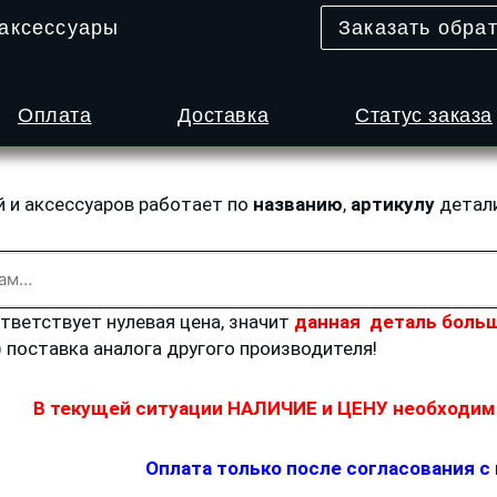
 аксессуары
Заказать обра
Оплата
Доставка
Статус заказа
й и аксессуаров работает по
названию
,
артикулу
детал
ответствует нулевая цена, значит
данная деталь больш
) поставка аналога другого производителя!
В текущей ситуации НАЛИЧИЕ и ЦЕНУ необходимо
Оплата только после согласования с