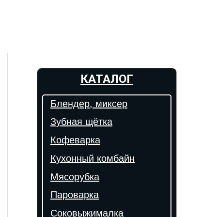
КАТАЛОГ
Блендер, миксер
Зубная щётка
Кофеварка
Кухонный комбайн
Мясорубка
Пароварка
Соковыжималка