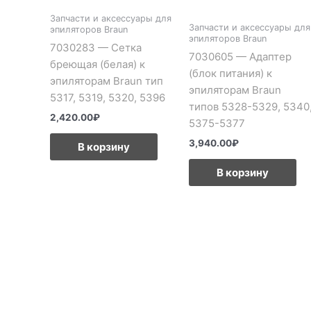
Запчасти и аксессуары для
Запчасти и аксессуары для
эпиляторов Braun
эпиляторов Braun
7030283 — Сетка
7030605 — Адаптер
бреющая (белая) к
(блок питания) к
эпиляторам Braun тип
эпиляторам Braun
5317, 5319, 5320, 5396
типов 5328-5329, 5340
2,420.00
₽
5375-5377
3,940.00
₽
В корзину
В корзину