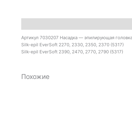
Описание
Артикул 7030207 Насадка — эпилирующая головка 
Silk-epil EverSoft 2270, 2330, 2350, 2370 (5317)
Silk-epil EverSoft 2390, 2470, 2770, 2790 (5317)
Похожие