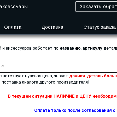
 аксессуары
Заказать обра
Оплата
Доставка
Статус заказа
й и аксессуаров работает по
названию
,
артикулу
детал
ответствует нулевая цена, значит
данная деталь больш
) поставка аналога другого производителя!
В текущей ситуации НАЛИЧИЕ и ЦЕНУ необходимо
Оплата только после согласования с