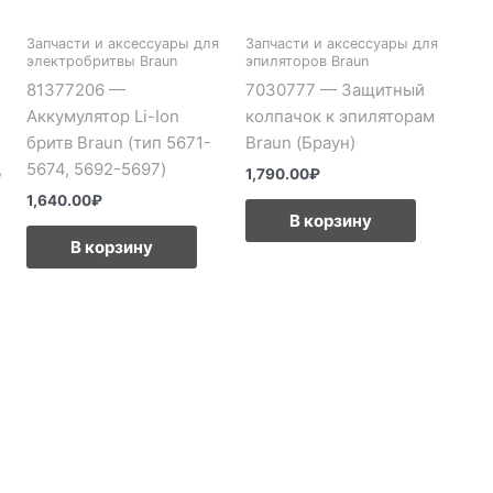
Запчасти и аксессуары для
Запчасти и аксессуары для
электробритвы Braun
эпиляторов Braun
81377206 —
7030777 — Защитный
Аккумулятор Li-Ion
колпачок к эпиляторам
бритв Braun (тип 5671-
Braun (Браун)
,
5674, 5692-5697)
1,790.00
₽
1,640.00
₽
В корзину
В корзину