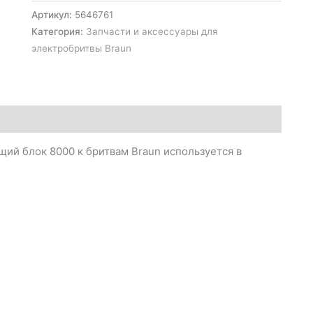
Артикул:
5646761
Категория:
Запчасти и аксессуары для
электробритвы Braun
ий блок 8000 к бритвам Braun используется в