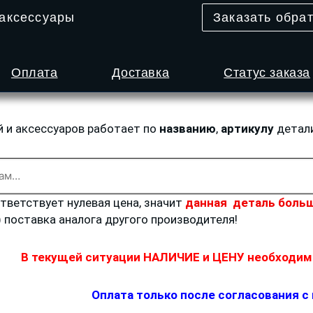
 аксессуары
Заказать обра
Оплата
Доставка
Статус заказа
й и аксессуаров работает по
названию
,
артикулу
детал
ответствует нулевая цена, значит
данная деталь больш
) поставка аналога другого производителя!
В текущей ситуации НАЛИЧИЕ и ЦЕНУ необходимо
Оплата только после согласования с