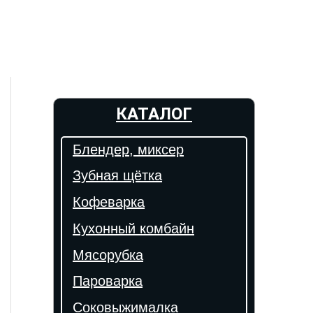
КАТАЛОГ
Блендер, миксер
Зубная щётка
Кофеварка
Кухонный комбайн
Мясорубка
Пароварка
Соковыжималка