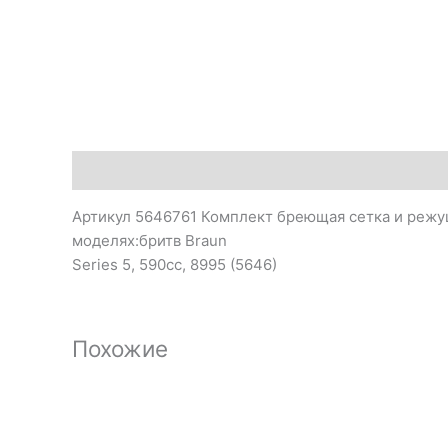
Описание
Артикул 5646761 Комплект бреющая сетка и режущ
моделях:бритв Braun
Series 5, 590cc, 8995 (5646)
Похожие