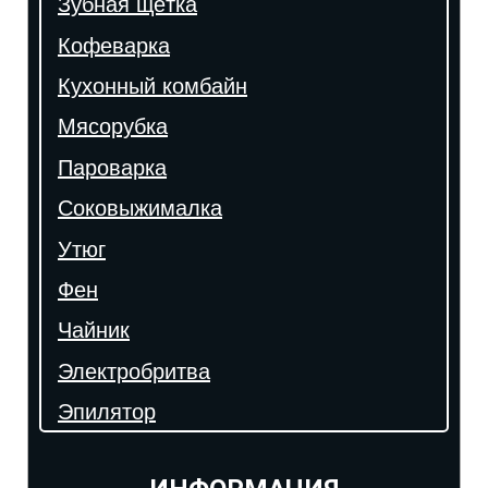
Зубная щётка
Кофеварка
Кухонный комбайн
Мясорубка
Пароварка
Соковыжималка
Утюг
Фен
Чайник
Электробритва
Эпилятор