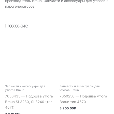
производитель Braun, Запчасти и аксессуары для утюгов и
парогенераторов
Похожие
Запчасти и аксессуары для
Запчасти и аксессуары для
утюгов Braun
утюгов Braun
7050435 — Подошва утюга
7050256 — Подошва утюга
Braun SI 3230, SI 3240 (тип
Braun тип 4670
4671)
3,200.00
₽
2,870.00
₽