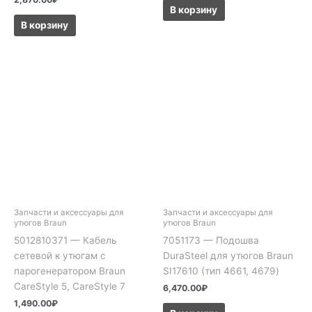
В корзину
В корзину
Запчасти и аксессуары для
Запчасти и аксессуары для
утюгов Braun
утюгов Braun
5012810371 — Кабель
7051173 — Подошва
сетевой к утюгам с
DuraSteel для утюгов Braun
парогенератором Braun
SI17610 (тип 4661, 4679)
CareStyle 5, CareStyle 7
6,470.00
₽
1,490.00
₽