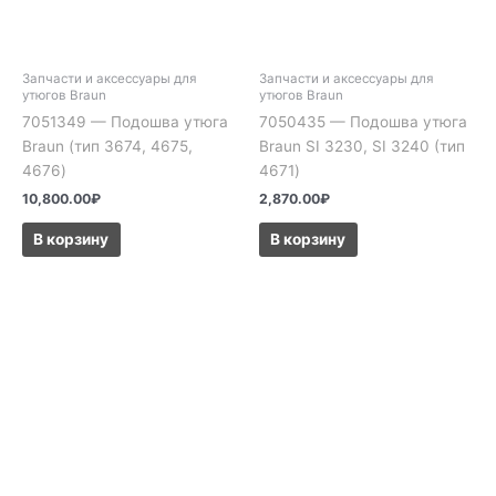
Запчасти и аксессуары для
Запчасти и аксессуары для
утюгов Braun
утюгов Braun
7051349 — Подошва утюга
7050435 — Подошва утюга
Braun (тип 3674, 4675,
Braun SI 3230, SI 3240 (тип
4676)
4671)
10,800.00
₽
2,870.00
₽
В корзину
В корзину