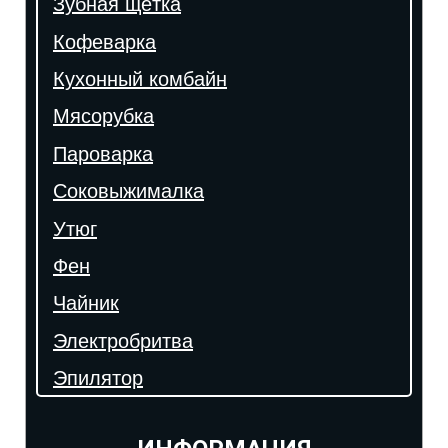
Зубная щётка
Кофеварка
Кухонный комбайн
Мясорубка
Пароварка
Соковыжималка
Утюг
Фен
Чайник
Электробритва
Эпилятор