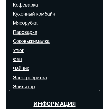
Кофеварка
Кухонный комбайн
Мясорубка
Пароварка
Соковыжималка
Утюг
Фен
Чайник
Электробритва
Эпилятор
ИНФОРМАЦИЯ