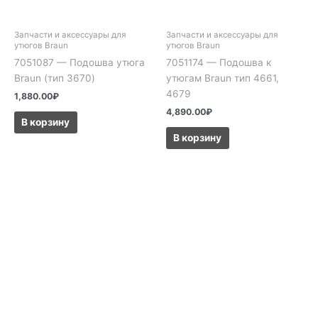
Запчасти и аксессуары для
Запчасти и аксессуары для
утюгов Braun
утюгов Braun
7051087 — Подошва утюга
7051174 — Подошва к
Braun (тип 3670)
утюгам Braun тип 4661,
4679
1,880.00
₽
4,890.00
₽
В корзину
В корзину