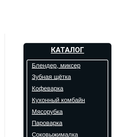
КАТАЛОГ
Блендер, миксер
Зубная щётка
Кофеварка
Кухонный комбайн
Мясорубка
Пароварка
Соковыжималка