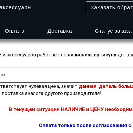
 аксессуары
Заказать обра
Оплата
Доставка
Статус заказа
й и аксессуаров работает по
названию
,
артикулу
детал
ответствует нулевая цена, значит
данная деталь больш
) поставка аналога другого производителя!
В текущей ситуации НАЛИЧИЕ и ЦЕНУ необходимо
Оплата только после согласования с