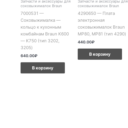
Запчасти и аксессуары для
Запчасти и аксессуары для
соковыжималок Braun
соковыжималок Braun
7000531 —
4290650 — Плата
Соковыжималка —
электронная
кольцо к кухонным
соковыжималок Braun
комбайнам Braun K600
MP80, MP81 (тип 4290)
— K750 (тип 3202,
440.00
₽
3205)
В корзину
640.00
₽
В корзину