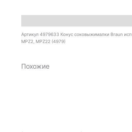
Описание
Артикул 4979633 Конус соковыжималки Braun исп
MPZ2, MPZ22 (4979)
Похожие