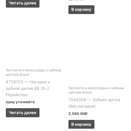
Читать далее
В корзину
Запчасти и аксессуары к зубным
щёткам Braun
4708703 — Насадка к
зубной щетке EB 25-2
Запчасти и аксессуары к зубным
щёткам Braun
FlossAction
7040208 — Зубная щетка
Цену уточняйте
(без насадок)
Читать далее
2,560.00
₽
В корзину