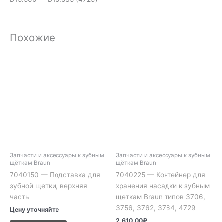
Похожие
Запчасти и аксессуары к зубным
Запчасти и аксессуары к зубным
щёткам Braun
щёткам Braun
7040150 — Подставка для
7040225 — Контейнер для
зубной щетки, верхняя
хранения насадки к зубным
часть
щеткам Braun типов 3706,
3756, 3762, 3764, 4729
Цену уточняйте
2,610.00
₽