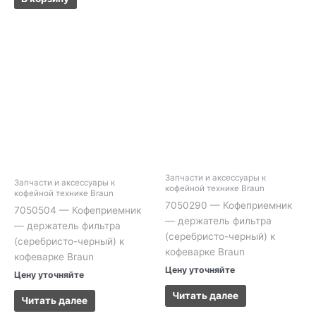
Запчасти и аксессуары к
Запчасти и аксессуары к
кофейной технике Braun
кофейной технике Braun
7050290 — Кофеприемник
7050504 — Кофеприемник
— держатель фильтра
— держатель фильтра
(серебристо-черный) к
(серебристо-черный) к
кофеварке Braun
кофеварке Braun
Цену уточняйте
Цену уточняйте
Читать далее
Читать далее