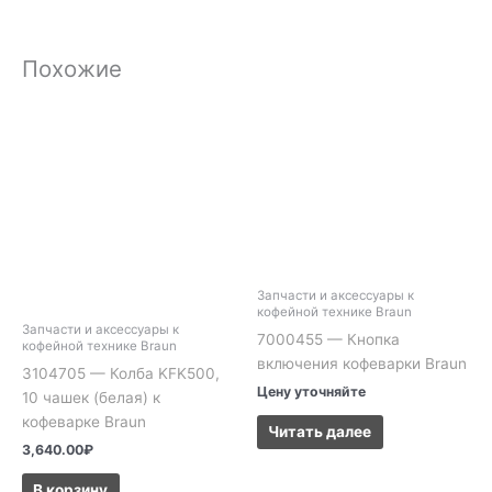
Похожие
Запчасти и аксессуары к
кофейной технике Braun
Запчасти и аксессуары к
7000455 — Кнопка
кофейной технике Braun
включения кофеварки Braun
3104705 — Колба KFK500,
Цену уточняйте
10 чашек (белая) к
кофеварке Braun
Читать далее
3,640.00
₽
В корзину