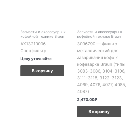
Запчасти и аксессуары к
Запчасти и аксессуары к
кофейной технике Braun
кофейной технике Braun
AX13210006,
3096790 — Фильтр
Спецфильтр
металлический для
заваривания кофе к
Цену уточняйте
кофеварке Braun (типы
В корзину
3083-3086, 3104-3106,
3111-3118, 3122, 3123,
4069, 4076, 4077, 4085,
4087)
2,470.00
₽
В корзину