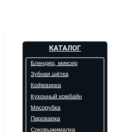
КАТАЛОГ
Блендер, миксер
Зубная щётка
Кофеварка
Кухонный комбайн
Мясорубка
Пароварка
Соковыжималка