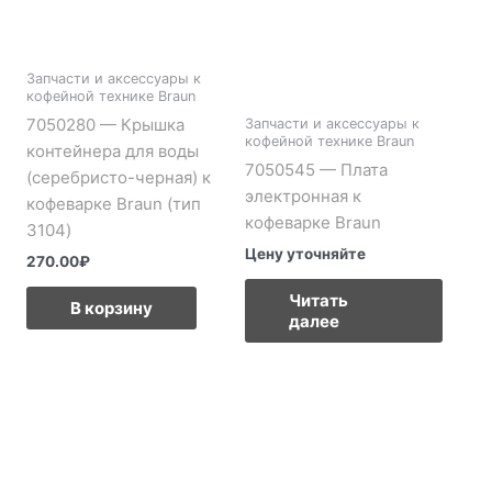
Запчасти и аксессуары к
кофейной технике Braun
7050280 — Крышка
Запчасти и аксессуары к
кофейной технике Braun
контейнера для воды
7050545 — Плата
(серебристо-черная) к
электронная к
кофеварке Braun (тип
кофеварке Braun
3104)
Цену уточняйте
270.00
₽
Читать
В корзину
далее