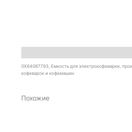
Описание
0X64087793, Емкость для электрокофеварки, прои
кофеварок и кофемашин
Похожие