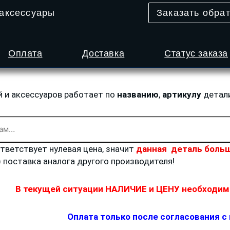
 аксессуары
Заказать обра
Оплата
Доставка
Статус заказа
й и аксессуаров работает по
названию
,
артикулу
детал
ответствует нулевая цена, значит
данная деталь больш
) поставка аналога другого производителя!
В текущей ситуации НАЛИЧИЕ и ЦЕНУ необходимо
Оплата только после согласования с